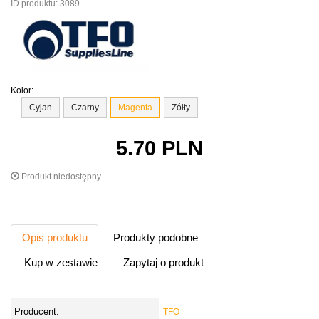
ID produktu:
3089
Kolor:
Cyjan
Czarny
Magenta
Żółty
5.70
PLN
Produkt niedostępny
Opis produktu
Produkty podobne
Kup w zestawie
Zapytaj o produkt
Producent:
TFO