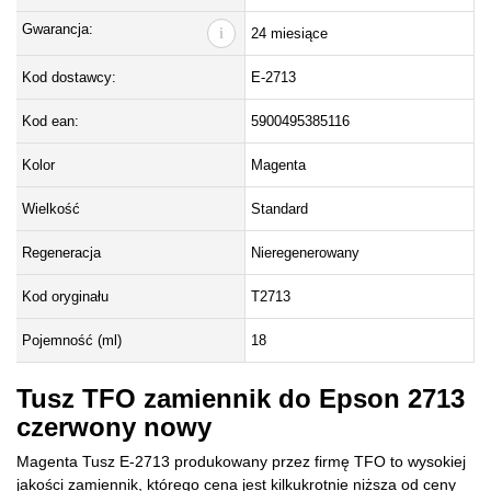
Gwarancja:
i
24 miesiące
Kod dostawcy:
E-2713
Kod ean:
5900495385116
Kolor
Magenta
Wielkość
Standard
Regeneracja
Nieregenerowany
Kod oryginału
T2713
Pojemność (ml)
18
Tusz TFO zamiennik do Epson 2713
czerwony nowy
Magenta Tusz E-2713 produkowany przez firmę TFO to wysokiej
jakości zamiennik, którego cena jest kilkukrotnie niższa od ceny