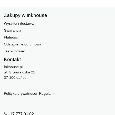
Zakupy w Inkhouse
Wysyłka i dostawa
Gwarancja
Płatności
Odstąpienie od umowy
Jak kupować
Kontakt
Inkhouse.pl
ul. Grunwaldzka 21
37-100 Łańcut
Polityka prywatnosci
Regulamin
|
17 777 01 02