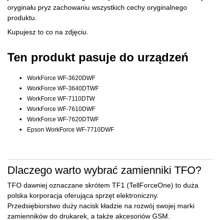
oryginału pryz zachowaniu wszystkich cechy oryginalnego
produktu.
Kupujesz to co na zdjęciu.
Ten produkt pasuje do urządzeń
WorkForce WF-3620DWF
WorkForce WF-3640DTWF
WorkForce WF-7110DTW
WorkForce WF-7610DWF
WorkForce WF-7620DTWF
Epson WorkForce WF-7710DWF
Dlaczego warto wybrać zamienniki TFO?
TFO dawniej oznaczane skrótem TF1 (TellForceOne) to duża
polska korporacja oferująca sprzęt elektroniczny.
Przedsiębiorstwo duży nacisk kładzie na rozwój swojej marki
zamienników do drukarek, a także akcesoriów GSM.