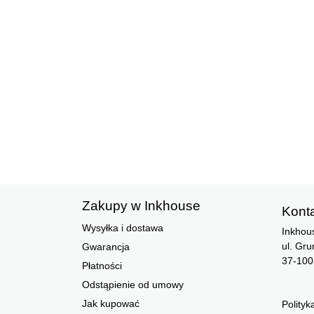
Zakupy w Inkhouse
Kont
Wysyłka i dostawa
Inkhou
ul. Gr
Gwarancja
37-100
Płatności
Odstąpienie od umowy
Jak kupować
Polityk