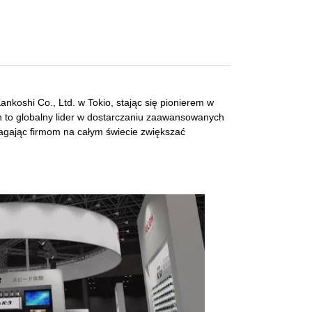
ankoshi Co., Ltd. w Tokio, stając się pionierem w
h to globalny lider w dostarczaniu zaawansowanych
magając firmom na całym świecie zwiększać