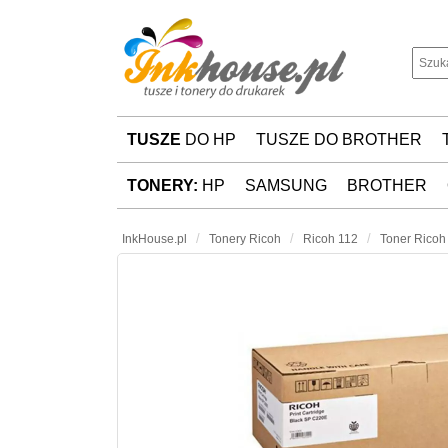
TUSZE
DO HP
TUSZE DO BROTHER
TONERY:
HP
SAMSUNG
BROTHER
InkHouse.pl
Tonery Ricoh
Ricoh 112
Toner Ricoh 