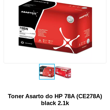
Toner Asarto do HP 78A (CE278A)
black 2.1k