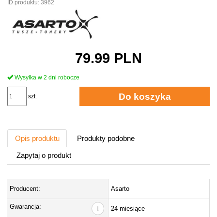
ID produktu:
3962
79.99
PLN
Wysyłka w 2 dni robocze
Do koszyka
szt.
Opis produktu
Produkty podobne
Zapytaj o produkt
Producent:
Asarto
Gwarancja:
i
24 miesiące