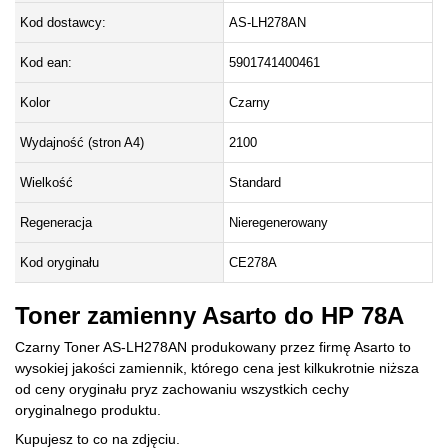
Kod dostawcy:
AS-LH278AN
Kod ean:
5901741400461
Kolor
Czarny
Wydajność (stron A4)
2100
Wielkość
Standard
Regeneracja
Nieregenerowany
Kod oryginału
CE278A
Toner zamienny Asarto do HP 78A
Czarny Toner AS-LH278AN produkowany przez firmę Asarto to
wysokiej jakości zamiennik, którego cena jest kilkukrotnie niższa
od ceny oryginału pryz zachowaniu wszystkich cechy
oryginalnego produktu.
Kupujesz to co na zdjęciu.