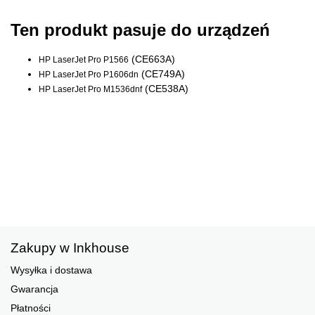
Ten produkt pasuje do urządzeń
(CE663A)
HP LaserJet Pro P1566
(CE749A)
HP LaserJet Pro P1606dn
(CE538A)
HP LaserJet Pro M1536dnf
Zakupy w Inkhouse
Wysyłka i dostawa
Gwarancja
Płatności